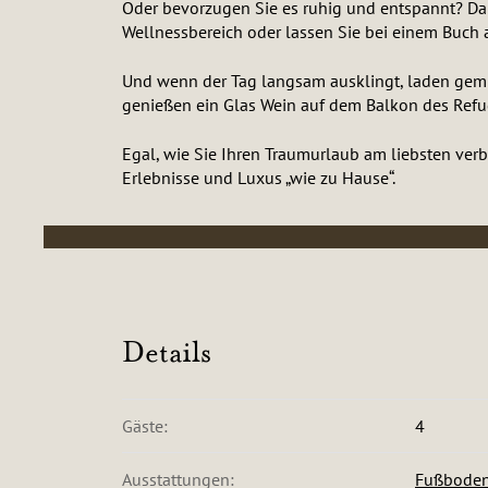
Oder bevorzugen Sie es ruhig und entspannt? Da
Wellnessbereich oder lassen Sie bei einem Buch 
Und wenn der Tag langsam ausklingt, laden gemüt
genießen ein Glas Wein auf dem Balkon des Ref
Egal, wie Sie Ihren Traumurlaub am liebsten ver
Erlebnisse und Luxus „wie zu Hause“.
Details
Gäste:
4
Ausstattungen:
Fußboden