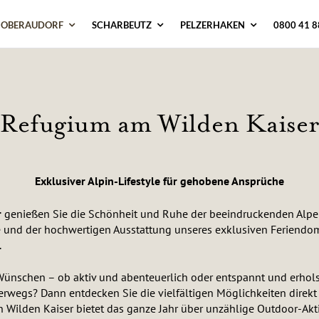
OBERAUDORF
SCHARBEUTZ
PELZERHAKEN
0800 41 8
Refugium am Wilden Kaise
Exklusiver Alpin-Lifestyle für gehobene Ansprüche
r
genießen Sie die Schönheit und Ruhe der beeindruckenden Alpenl
 und der hochwertigen Ausstattung unseres exklusiven Feriendom
.
 Wünschen – ob aktiv und abenteuerlich oder entspannt und erhol
terwegs? Dann entdecken Sie die vielfältigen Möglichkeiten direk
 Wilden Kaiser bietet das ganze Jahr über unzählige Outdoor-Akti